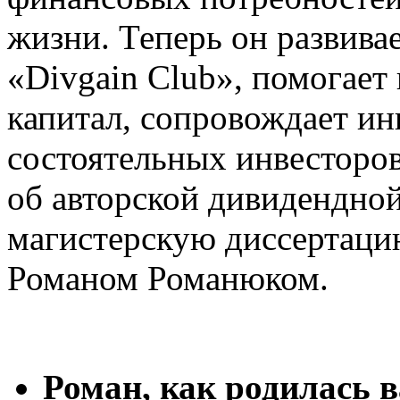
жизни. Теперь он развива
«Divgain Club», помогает
капитал, сопровождает и
состоятельных инвесторо
об авторской дивидендной
магистерскую диссертацию
Романом Романюком.
Роман, как родилась 