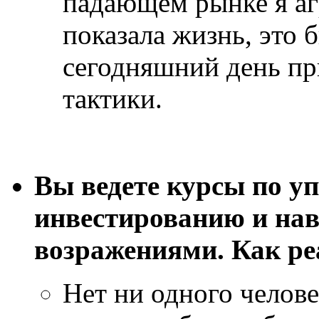
падающем рынке я аг
показала жизнь, это 
сегодняшний день пр
тактики.
Вы ведете курсы по у
инвестированию и нав
возражениями. Как ре
Нет ни одного челове