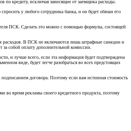
ов по кредиту, исключая зависящие от заемщика расходы.
просить у любого сотрудника банка, и он будет обязан его
ателя ПСК. Сделать это можно с помощью формулы, состоящей
ьных расходов. В ПСК не включаются лишь штрафные санкции и
чет за собой оплату дополнительной комиссии.
ти, и лучше всего, если эта информация будет подтверждена
ьменном виде, будет легче разобраться во всех предстоящих
 подписанием договора. Поэтому если вам истинная стоимость
ми во время рекламы своего кредитного продукта, поэтому