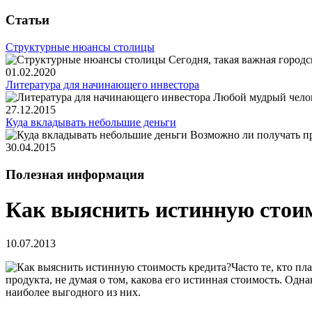
Статьи
Структурные нюансы столицы
Сегодня, такая важная городск
01.02.2020
Литература для начинающего инвестора
Любой мудрый челове
27.12.2015
Куда вкладывать небольшие деньги
Возможно ли получать пр
30.04.2015
Полезная информация
Как выяснить истинную стои
10.07.2013
Часто те, кто п
продукта, не думая о том, какова его истинная стоимость. Од
наиболее выгодного из них.