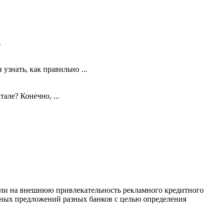
.
знать, как правильно ...
ле? Конечно, ...
овали на внешнюю привлекательность рекламного кредитного
итных предложений разных банков с целью определения