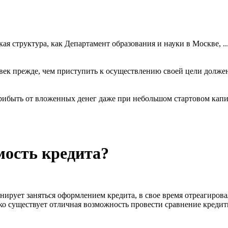
ая структура, как Департамент образования и науки в Москве, ..
к прежде, чем приступить к осуществлению своей цели должен у
ибыть от вложенных денег даже при небольшом стартовом капита
мость кредита?
ланирует заняться оформлением кредита, в свое время отреагир
нако существует отличная возможность провести сравнение кред