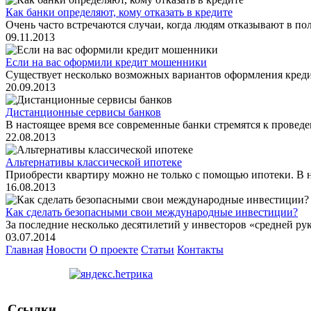
Как банки определяют, кому отказать в кредите
Очень часто встречаются случаи, когда людям отказывают в пол
09.11.2013
Если на вас оформили кредит мошенники
Существует несколько возможных вариантов оформления креди
20.09.2013
Дистанционные сервисы банков
В настоящее время все современные банки стремятся к проведе
22.08.2013
Альтернативы классической ипотеке
Приобрести квартиру можно не только с помощью ипотеки. В н
16.08.2013
Как сделать безопасными свои международные инвестиции?
За последние несколько десятилетий у инвесторов «средней ру
03.07.2014
Главная
Новости
О проекте
Статьи
Контакты
Ссылки